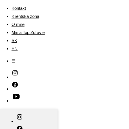
Kontakt
Klientská zóna
O mne
Misia Top Zdravie
SK
EN
☰