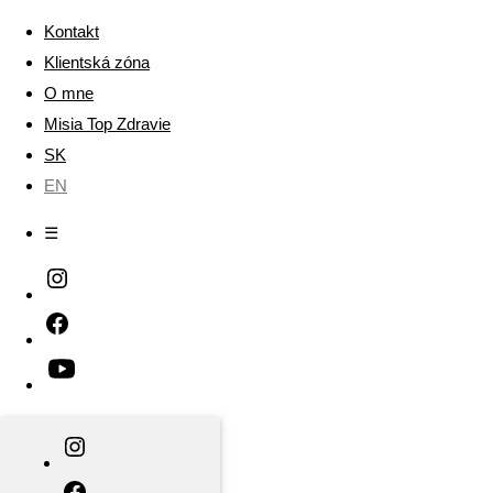
Kontakt
Klientská zóna
O mne
Misia Top Zdravie
SK
EN
☰